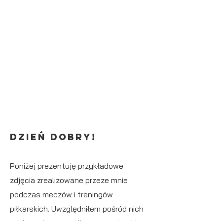
Dzień dobry!
Poniżej prezentuję przykładowe
zdjęcia zrealizowane przeze mnie
podczas meczów i treningów
piłkarskich. Uwzględniłem pośród nich