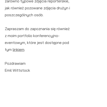
zarówno typowe zdjęcia reporterskie,
jak również pozowane zdjęcia drużyn i
poszczególnych osób.
Zapraszam do zapoznania się również
z moim portfolio konferencyjno-
eventowym, które jest dostępne pod
tym
linkiem
.
Pozdrawiam
Emil Wittstock